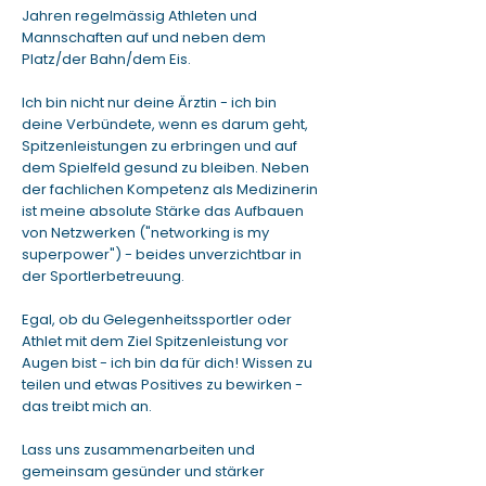
Jahren regelmässig Athleten und
Mannschaften auf und neben dem
Platz/der Bahn/dem Eis.
Ich bin nicht nur deine Ärztin - ich bin
deine Verbündete, wenn es darum geht,
Spitzenleistungen zu erbringen und auf
dem Spielfeld gesund zu bleiben. Neben
der fachlichen Kompetenz als Medizinerin
ist meine absolute Stärke das Aufbauen
von Netzwerken ("networking is my
superpower") - beides unverzichtbar in
der Sportlerbetreuung.
Egal, ob du Gelegenheitssportler oder
Athlet mit dem Ziel Spitzenleistung vor
Augen bist - ich bin da für dich! Wissen zu
teilen und etwas Positives zu bewirken -
das treibt mich an.
Lass uns zusammenarbeiten und
gemeinsam gesünder und stärker