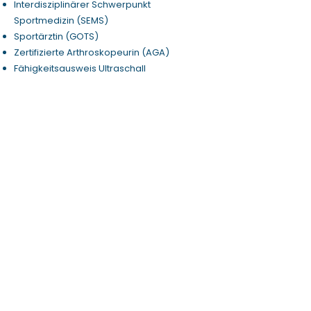
Interdisziplinärer Schwerpunkt
Sportmedizin (SEMS)
Sportärztin (GOTS)
Zertifizierte Arthroskopeurin (AGA)
Fähigkeitsausweis Ultraschall
Bewegungsapparat (SGUM)
FIFA Diploma in football medicine (FIFA)
Teamärztin 1. Frauenfussballmannschaft
FC Aarau (AWSL)
Verbandsärztin Swiss Eishockey -
Frauennationalmannschaft (SIHF)
upcoming
: Kooperation Junior SEMS
praktisches Training onfield Betreuung
(JSEMS)
Präsidentin und Mitgründerin von Swiss
Female Orthopaedics (SFO)
Beraterin für Heel (Biologische Heilmittel
Heel GmbH)