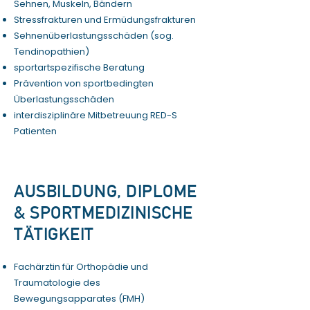
Sehnen, Muskeln, Bändern
Stressfrakturen
und
Ermüdungsfrakturen
Sehnenüberlastungsschäden (sog.
Tendinopathien)
sportartspezifische Beratung
Prävention von sportbedingten
Überlastungsschäden
interdisziplinäre Mitbetreuung RED-S
Patienten
AUSBILDUNG, DIPLOME
& SPORTMEDIZINISCHE
TÄTIGKEIT
Fachärztin für Orthopädie und
Traumatologie des
Bewegungsapparates (FMH)