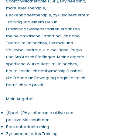
Sportphysiotherapie (ESP), Dry Needling,
manueller Therapie,
Beckenbodentherapie, zyklusorientiertem
Training und einem CAS in
Ernährungswissenschaften ergänzen
meine praktische Erfahrung. Ich habe
Teams im Unihockey, Fussball und
Volleyball betreut, u. a. bei Basel Regio
und Sm’Aesch Pfeffingen. Meine eigene
sportliche Wurzel liegt im Unihockey,
heute spiele ich hobbymässig Fussball –
die Freude an Bewegung begleitet mich
beruflich wie privat.
Mein Angebot:
(Sport-)Physiotherapie aktive und
passive Massnahmen
Beckenbodentraining
Zyklusorientiertes Training